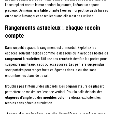
Ils se replient contre le mur pendant la journée, libérant un espace
précieux. De même, une
table pliante
fixée au mur peut servir de bureau
ou de table à manger et se replier quand elle n’est pas utilisée.
Rangements astucieux : chaque recoin
compte
Dans un petit espace, le rangement est primordial. Exploitez les
espaces souvent négligés comme le dessous du lit avec des
boîtes de
rangement à roulettes
. Utilisez des
crochets
derrière les portes pour
suspendre manteaux, sacs ou accessoires. Les
paniers suspendus
sont parfaits pour ranger fruits et légumes dans la cuisine sans
encombrer les plans de travail.
N’oubliez pas l’intérieur des placards. Des
organisateurs de placard
permettent de maximiser l’espace vertical. Pour la salle de bain, des
étagères d’angle
ou des
meubles colonne
étroits exploitent les
recoins sans gêner la circulation.