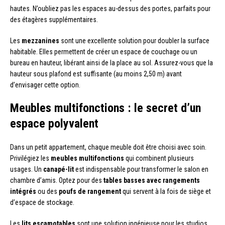
hautes. N’oubliez pas les espaces au-dessus des portes, parfaits pour
des étagères supplémentaires.
Les
mezzanines
sont une excellente solution pour doubler la surface
habitable. Elles permettent de créer un espace de couchage ou un
bureau en hauteur, libérant ainsi de la place au sol. Assurez-vous que la
hauteur sous plafond est suffisante (au moins 2,50 m) avant
d’envisager cette option.
Meubles multifonctions : le secret d’un
espace polyvalent
Dans un petit appartement, chaque meuble doit être choisi avec soin.
Privilégiez les
meubles multifonctions
qui combinent plusieurs
usages. Un
canapé-lit
est indispensable pour transformer le salon en
chambre d’amis. Optez pour des
tables basses avec rangements
intégrés
ou des
poufs de rangement
qui servent à la fois de siège et
d’espace de stockage.
Les
lits escamotables
sont une solution ingénieuse pour les studios.