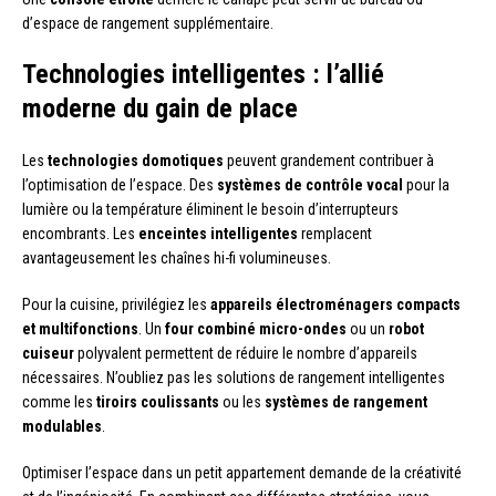
d’espace de rangement supplémentaire.
Technologies intelligentes : l’allié
moderne du gain de place
Les
technologies domotiques
peuvent grandement contribuer à
l’optimisation de l’espace. Des
systèmes de contrôle vocal
pour la
lumière ou la température éliminent le besoin d’interrupteurs
encombrants. Les
enceintes intelligentes
remplacent
avantageusement les chaînes hi-fi volumineuses.
Pour la cuisine, privilégiez les
appareils électroménagers compacts
et multifonctions
. Un
four combiné micro-ondes
ou un
robot
cuiseur
polyvalent permettent de réduire le nombre d’appareils
nécessaires. N’oubliez pas les solutions de rangement intelligentes
comme les
tiroirs coulissants
ou les
systèmes de rangement
modulables
.
Optimiser l’espace dans un petit appartement demande de la créativité