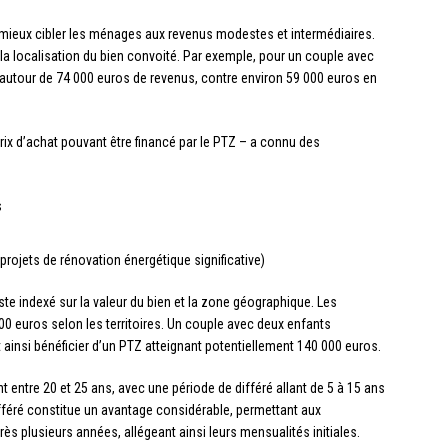
 mieux cibler les ménages aux revenus modestes et intermédiaires.
 la localisation du bien convoité. Par exemple, pour un couple avec
 autour de 74 000 euros de revenus, contre environ 59 000 euros en
prix d’achat pouvant être financé par le PTZ – a connu des
s
rojets de rénovation énergétique significative)
ste indexé sur la valeur du bien et la zone géographique. Les
0 euros selon les territoires. Un couple avec deux enfants
ainsi bénéficier d’un PTZ atteignant potentiellement 140 000 euros.
entre 20 et 25 ans, avec une période de différé allant de 5 à 15 ans
féré constitue un avantage considérable, permettant aux
plusieurs années, allégeant ainsi leurs mensualités initiales.