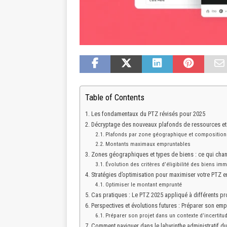
Table of Contents
Les fondamentaux du PTZ révisés pour 2025
Décryptage des nouveaux plafonds de ressources et 
Plafonds par zone géographique et composition 
Montants maximaux empruntables
Zones géographiques et types de biens : ce qui cha
Évolution des critères d’éligibilité des biens imm
Stratégies d’optimisation pour maximiser votre PTZ e
Optimiser le montant emprunté
Cas pratiques : Le PTZ 2025 appliqué à différents pr
Perspectives et évolutions futures : Préparer son emp
Préparer son projet dans un contexte d’incertitu
Comment naviguer dans le labyrinthe administratif d