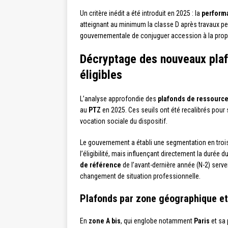
Un critère inédit a été introduit en 2025 : la
perform
atteignant au minimum la classe D après travaux peu
gouvernementale de conjuguer accession à la propri
Décryptage des nouveaux pla
éligibles
L’analyse approfondie des
plafonds de ressourc
au
PTZ
en 2025. Ces seuils ont été recalibrés pour 
vocation sociale du dispositif.
Le gouvernement a établi une segmentation en tro
l’éligibilité, mais influençant directement la durée 
de référence
de l’avant-dernière année (N-2) serv
changement de situation professionnelle.
Plafonds par zone géographique et
En
zone A bis
, qui englobe notamment
Paris
et sa 