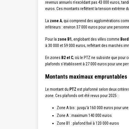
revenus annuels n’excédant pas 43 000 euros, tandi
euros. Ces montants reflètent la tension extrême du
La
zone A
, qui comprend des agglomérations co
inférieurs : environ 37 000 euros pour une personn
Pour la
zone B1
, englobant des villes comme
Bord
à 30 000 et 59 000 euros, reflétant des marchés i
En zones
B2 et C
, où le PTZ ne subsiste que pour ce
plafonds s’établissent à 27 000 euros pour une pe
Montants maximaux empruntables
Le montant du
PTZ
est plafonné selon deux critères
zone. Ces plafonds ont été revus pour 2025 :
Zone A bis : jusqu’à 160 000 euros pour une
Zone A : maximum 140 000 euros
Zone B1 : plafond fixé à 120 000 euros