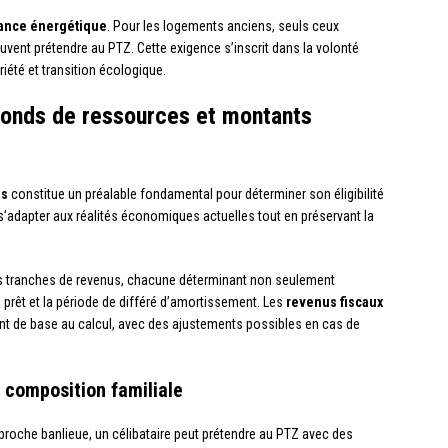
ance énergétique
. Pour les logements anciens, seuls ceux
vent prétendre au PTZ. Cette exigence s’inscrit dans la volonté
été et transition écologique.
fonds de ressources et montants
es
constitue un préalable fondamental pour déterminer son éligibilité
s’adapter aux réalités économiques actuelles tout en préservant la
is tranches de revenus, chacune déterminant non seulement
du prêt et la période de différé d’amortissement. Les
revenus fiscaux
ent de base au calcul, avec des ajustements possibles en cas de
 composition familiale
proche banlieue, un célibataire peut prétendre au PTZ avec des