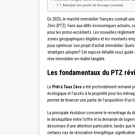
Anticiper les points de blocage courants
En 2025, le marché immobilier français connaît une 
Zéro (PTZ). Face aux défis économiques actuels, c
pour les primo-accédants. Les nouvelles réglementa
zones géographiques éligibles et les montants em
pour optimiser son projet d’achat immobilier. Quel
stratégies adopter? Cet exposé détaillé vous guide
rêve immobilier en réalité tangible.
Les fondamentaux du PTZ rév
Le
Prêt à Taux Zéro
a été profondément remanié p
écologique et l’accès à la propriété pour les ména
permet de financer une partie de l’acquisition d’un
La principale évolution concerne le recentrage du di
le déséquilibre entre l’offre et la demande de loge
désormais d’une attention particulière, tandis que le
certains cas de rénovation énergétique significative