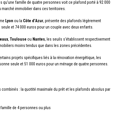
s qu’une famille de quatre personnes voit ce plafond porté à 92 000
 marché immobilier dans ces territoires.
mme
Lyon
ou la
Côte d’Azur
, présente des plafonds légèrement
e seule et 74 000 euros pour un couple avec deux enfants.
eaux
,
Toulouse
ou
Nantes
, les seuils s’établissent respectivement
mmobiliers moins tendus que dans les zones précédentes.
rtains projets spécifiques liés à la rénovation énergétique, les
rsonne seule et 51 000 euros pour un ménage de quatre personnes.
 combinés : la quotité maximale du prêt et les plafonds absolus par
 famille de 4 personnes ou plus