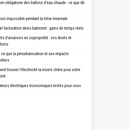
ien obligatoire des ballons d’eau chaude : ce que dit
ion impossible pendant la trêve hivernale
el facturation devis batiment : gains de temps réels
ts d’aisances en copropriété : vos droits et
tions
 ce que la périurbanisation et ses impacts
iliers
t trouver l’électricité la moins chère pour votre
ent
iateurs électriques économiques testés pour vous