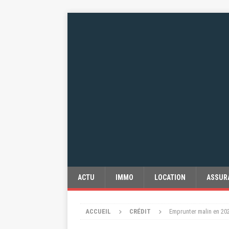
ACTU
IMMO
LOCATION
ASSUR
ACCUEIL
CRÉDIT
Emprunter malin en 202