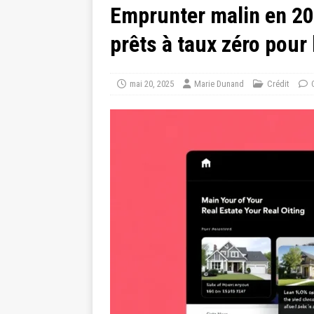
Emprunter malin en 202
prêts à taux zéro pour 
mai 20, 2025
Marie Dunand
Crédit