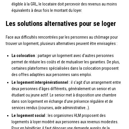
éligible à la GRL, le locataire doit percevoir des revenus au moins
équivalents à deux fois le montant du loyer.
Les solutions alternatives pour se loger
Face aux difficultés rencontrées par les personnes au chômage pour
trouver un logement, plusieurs alternatives peuvent être envisagées :
La colocation
: partager un logement avec d’autres personnes
permet de réduire les coûts et de mutualiser les garanties. De plus,
certaines plateformes spécialisées dans la colocation proposent
des offres adaptées aux personnes sans emploi.
Le logement intergénérationnel
: il s’agit d’un arrangement entre
deux personnes d’âges différents, généralement un senior et un
étudiant ou jeune actif. Le senior met à disposition une chambre
dans son logement en échange d’une présence régulière et de
services rendus (courses, aide administrative…).
Le logement social
: les organismes HLM proposent des
logements à loyer modéré aux personnes aux revenus modestes.
Pour en bénéficier, il faut déposer une demande auprès de la