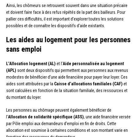
Ainsi, les chômeurs se retrouvent souvent dans une situation précaire
et doivent faire face à des refus répétés de la part des bailleurs. Pour
pallier ces difficultés, il est important d’explorer toutes les solutions
possibles et de connaître les dispositifs d’aide existants.
Les aides au logement pour les personnes
sans emploi
L’Allocation logement (AL)
et l’
Aide personnalisée au logement
(APL)
sont deux dispositifs qui permettent aux personnes aux revenus
modestes de bénéficier d’une aide financière pour payer leur loyer. Ces
aides sont attribuées par la
Caisse d’allocations familiales (CAF)
et
sont calculées en fonction de la situation familiale, des ressources et
du montant du loyer.
Les personnes au chômage peuvent également bénéficier de
l’
Allocation de solidarité spécifique (ASS)
, une aide financière versée
par Pôle emploi aux demandeurs d’emploi en fin de droits. Cette
allocation est soumise à certaines conditions et son montant varie en
fonction des ressources du demandeur.