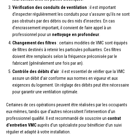
Vérification des conduits de ventilation
: il est important
d’inspecter régulièrement les conduits pour s’assurer qu’ils ne sont
pas obstrués par des débris ou des nids d’insectes. En cas
d’encrassement important, il convient de faire appel à un
professionnel pour un
nettoyage en profondeur
.
Changement des filtres
: certains modèles de VMC sont équipés
de filtres destinés à retenir les particules polluantes. Ces filtres
doivent être remplacés selon la fréquence préconisée par le
fabricant (généralement une fois par an).
Contrôle des débits d’air
: il est essentiel de vérifier que la VMC
assure un débit d’air conforme aux normes en vigueur et aux
exigences du logement. Un réglage des débits peut être nécessaire
pour garantir une ventilation optimale.
Certaines de ces opérations peuvent être réalisées par les occupants
eux-mêmes, tandis que d’autres nécessitent l’intervention d’un
professionnel qualifié. Il est recommandé de souscrire un
contrat
d’entretien VMC
auprès d’un spécialiste pour bénéficier d’un suivi
régulier et adapté à votre installation.