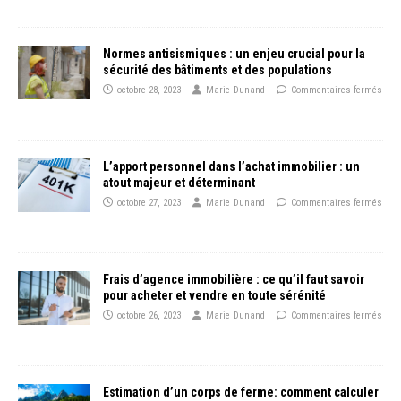
Normes antisismiques : un enjeu crucial pour la
sécurité des bâtiments et des populations
octobre 28, 2023
Marie Dunand
Commentaires fermés
L’apport personnel dans l’achat immobilier : un
atout majeur et déterminant
octobre 27, 2023
Marie Dunand
Commentaires fermés
Frais d’agence immobilière : ce qu’il faut savoir
pour acheter et vendre en toute sérénité
octobre 26, 2023
Marie Dunand
Commentaires fermés
Estimation d’un corps de ferme: comment calculer