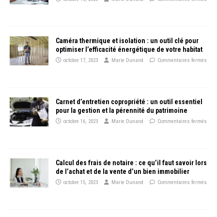
Caméra thermique et isolation : un outil clé pour
optimiser l’efficacité énergétique de votre habitat
octobre 17, 2023
Marie Dunand
Commentaires fermés
Carnet d’entretien copropriété : un outil essentiel
pour la gestion et la pérennité du patrimoine
octobre 16, 2023
Marie Dunand
Commentaires fermés
Calcul des frais de notaire : ce qu’il faut savoir lors
de l’achat et de la vente d’un bien immobilier
octobre 15, 2023
Marie Dunand
Commentaires fermés