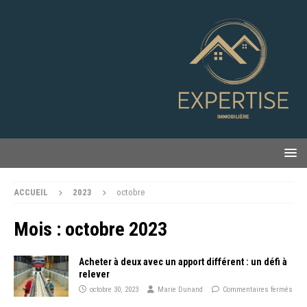
ACCUEIL
2023
octobre
Mois :
octobre 2023
Acheter à deux avec un apport différent : un défi à
relever
octobre 30, 2023
Marie Dunand
Commentaires fermés