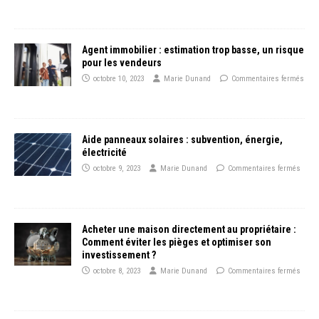
Agent immobilier : estimation trop basse, un risque
pour les vendeurs
octobre 10, 2023
Marie Dunand
Commentaires fermés
Aide panneaux solaires : subvention, énergie,
électricité
octobre 9, 2023
Marie Dunand
Commentaires fermés
Acheter une maison directement au propriétaire :
Comment éviter les pièges et optimiser son
investissement ?
octobre 8, 2023
Marie Dunand
Commentaires fermés