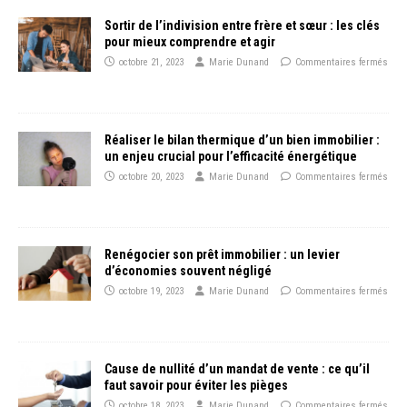
Sortir de l’indivision entre frère et sœur : les clés
pour mieux comprendre et agir
octobre 21, 2023
Marie Dunand
Commentaires fermés
Réaliser le bilan thermique d’un bien immobilier :
un enjeu crucial pour l’efficacité énergétique
octobre 20, 2023
Marie Dunand
Commentaires fermés
Renégocier son prêt immobilier : un levier
d’économies souvent négligé
octobre 19, 2023
Marie Dunand
Commentaires fermés
Cause de nullité d’un mandat de vente : ce qu’il
faut savoir pour éviter les pièges
octobre 18, 2023
Marie Dunand
Commentaires fermés