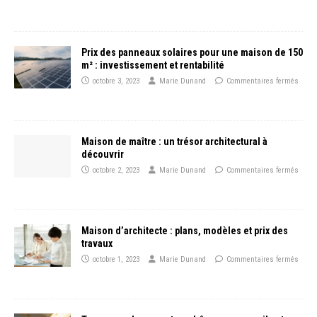
Prix des panneaux solaires pour une maison de 150
m² : investissement et rentabilité
octobre 3, 2023
Marie Dunand
Commentaires fermés
Maison de maître : un trésor architectural à
découvrir
octobre 2, 2023
Marie Dunand
Commentaires fermés
Maison d’architecte : plans, modèles et prix des
travaux
octobre 1, 2023
Marie Dunand
Commentaires fermés