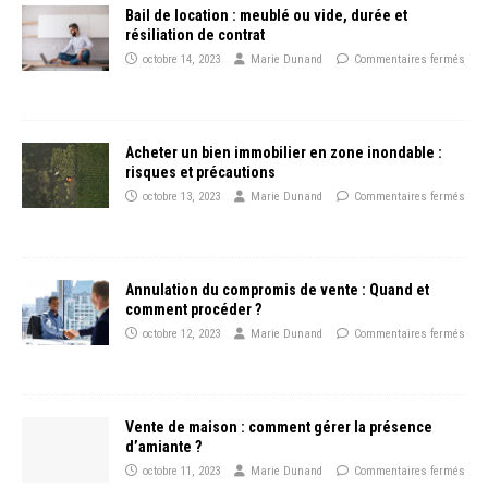
Bail de location : meublé ou vide, durée et
résiliation de contrat
octobre 14, 2023
Marie Dunand
Commentaires fermés
Acheter un bien immobilier en zone inondable :
risques et précautions
octobre 13, 2023
Marie Dunand
Commentaires fermés
Annulation du compromis de vente : Quand et
comment procéder ?
octobre 12, 2023
Marie Dunand
Commentaires fermés
Vente de maison : comment gérer la présence
d’amiante ?
octobre 11, 2023
Marie Dunand
Commentaires fermés