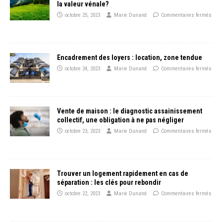
la valeur vénale?
octobre 25, 2023
Marie Dunand
Commentaires fermés
Encadrement des loyers : location, zone tendue
octobre 24, 2023
Marie Dunand
Commentaires fermés
Vente de maison : le diagnostic assainissement
collectif, une obligation à ne pas négliger
octobre 23, 2023
Marie Dunand
Commentaires fermés
Trouver un logement rapidement en cas de
séparation : les clés pour rebondir
octobre 22, 2023
Marie Dunand
Commentaires fermés